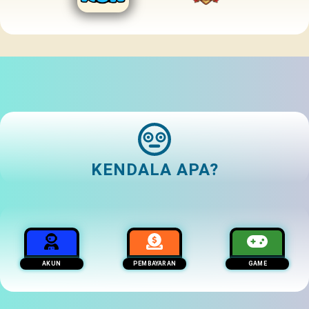
KENDALA APA?
AKUN
PEMBAYARAN
GAME